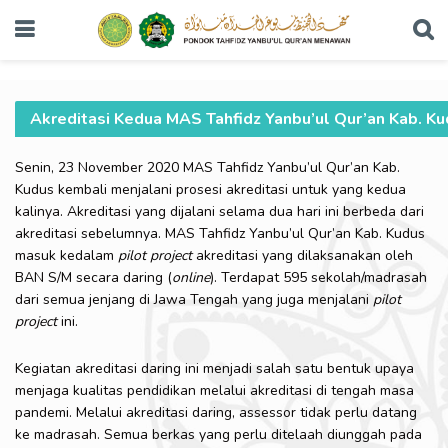
Akreditasi Kedua MAS Tahfidz Yanbu’ul Qur’an Kab. K
Senin, 23 November 2020 MAS Tahfidz Yanbu’ul Qur’an Kab.
Kudus kembali menjalani prosesi akreditasi untuk yang kedua
kalinya. Akreditasi yang dijalani selama dua hari ini berbeda dari
akreditasi sebelumnya. MAS Tahfidz Yanbu’ul Qur’an Kab. Kudus
masuk kedalam
pilot project
akreditasi yang dilaksanakan oleh
BAN S/M secara daring (
online
). Terdapat 595 sekolah/madrasah
dari semua jenjang di Jawa Tengah yang juga menjalani
pilot
project
ini.
Kegiatan akreditasi daring ini menjadi salah satu bentuk upaya
menjaga kualitas pendidikan melalui akreditasi di tengah masa
pandemi. Melalui akreditasi daring, assessor tidak perlu datang
ke madrasah. Semua berkas yang perlu ditelaah diunggah pada