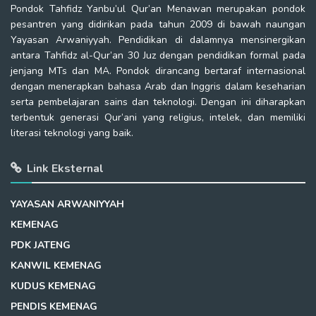
Pondok Tahfidz Yanbu’ul Qur’an Menawan merupakan pondok
pesantren yang didirikan pada tahun 2009 di bawah naungan
Yayasan Arwaniyyah. Pendidikan di dalamnya mensinergikan
antara Tahfidz al-Qur’an 30 Juz dengan pendidikan formal pada
jenjang MTs dan MA. Pondok dirancang bertaraf internasional
dengan menerapkan bahasa Arab dan Inggris dalam keseharian
serta pembelajaran sains dan teknologi. Dengan ini diharapkan
terbentuk generasi Qur’ani yang religius, intelek, dan memiliki
literasi teknologi yang baik.
Link Eksternal
YAYASAN ARWANIYYAH
KEMENAG
PDK JATENG
KANWIL KEMENAG
KUDUS KEMENAG
PENDIS KEMENAG