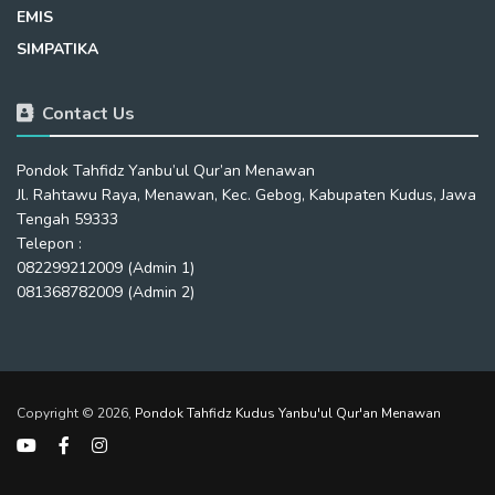
EMIS
SIMPATIKA
Contact Us
Pondok Tahfidz Yanbu’ul Qur’an Menawan
Jl. Rahtawu Raya, Menawan, Kec. Gebog, Kabupaten Kudus, Jawa
Tengah 59333
Telepon :
082299212009 (Admin 1)
081368782009 (Admin 2)
Copyright © 2026,
Pondok Tahfidz Kudus Yanbu'ul Qur'an Menawan