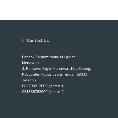
Contact Us
Pondok Tahfidz Yanbu’ul Qur’an
Menawan
Jl. Rahtawu Raya, Menawan, Kec. Gebog,
Kabupaten Kudus, Jawa Tengah 59333
Telepon :
082299212009 (Admin 1)
081368782009 (Admin 2)