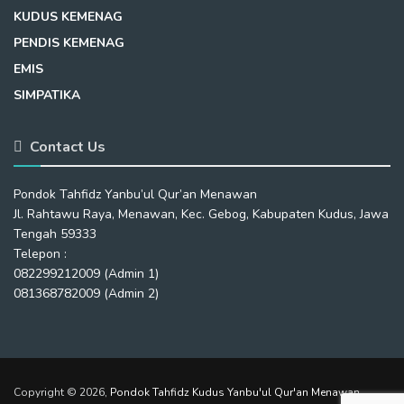
KUDUS KEMENAG
PENDIS KEMENAG
EMIS
SIMPATIKA
Contact Us
Pondok Tahfidz Yanbu’ul Qur’an Menawan
Jl. Rahtawu Raya, Menawan, Kec. Gebog, Kabupaten Kudus, Jawa
Tengah 59333
Telepon :
082299212009 (Admin 1)
081368782009 (Admin 2)
Copyright © 2026,
Pondok Tahfidz Kudus Yanbu'ul Qur'an Menawan