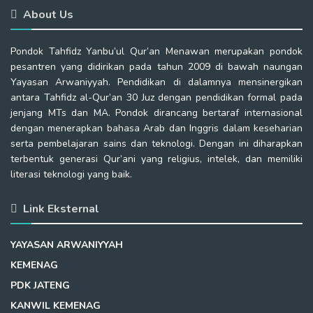
About Us
Pondok Tahfidz Yanbu’ul Qur’an Menawan merupakan pondok
pesantren yang didirikan pada tahun 2009 di bawah naungan
Yayasan Arwaniyyah. Pendidikan di dalamnya mensinergikan
antara Tahfidz al-Qur’an 30 Juz dengan pendidikan formal pada
jenjang MTs dan MA. Pondok dirancang bertaraf internasional
dengan menerapkan bahasa Arab dan Inggris dalam keseharian
serta pembelajaran sains dan teknologi. Dengan ini diharapkan
terbentuk generasi Qur’ani yang religius, intelek, dan memiliki
literasi teknologi yang baik.
Link Eksternal
YAYASAN ARWANIYYAH
KEMENAG
PDK JATENG
KANWIL KEMENAG