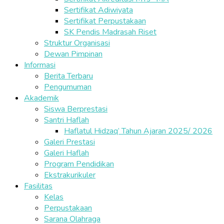
Sertifikat Adiwiyata
Sertifikat Perpustakaan
SK Pendis Madrasah Riset
Struktur Organisasi
Dewan Pimpinan
Informasi
Berita Terbaru
Pengumuman
Akademik
Siswa Berprestasi
Santri Haflah
Haflatul Hidzaq’ Tahun Ajaran 2025/ 2026
Galeri Prestasi
Galeri Haflah
Program Pendidikan
Ekstrakurikuler
Fasilitas
Kelas
Perpustakaan
Sarana Olahraga