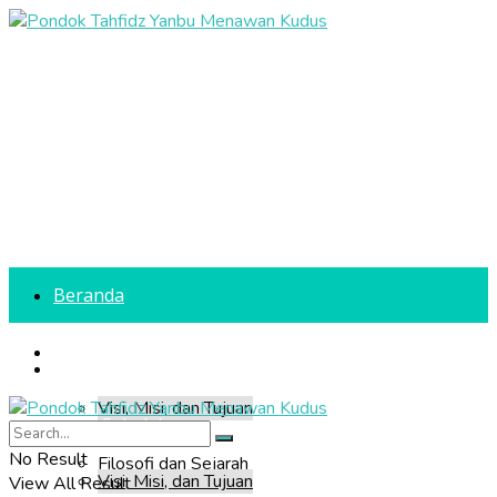
Beranda
Profil Sekolah
Beranda
Visi, Misi, dan Tujuan
Profil Sekolah
No Result
Filosofi dan Sejarah
Visi, Misi, dan Tujuan
View All Result