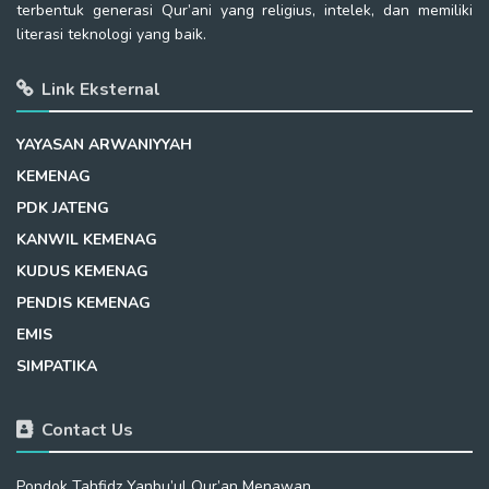
terbentuk generasi Qur’ani yang religius, intelek, dan memiliki
literasi teknologi yang baik.
Link Eksternal
YAYASAN ARWANIYYAH
KEMENAG
PDK JATENG
KANWIL KEMENAG
KUDUS KEMENAG
PENDIS KEMENAG
EMIS
SIMPATIKA
Contact Us
Pondok Tahfidz Yanbu’ul Qur’an Menawan