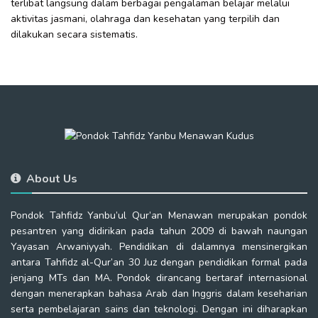
terlibat langsung dalam berbagai pengalaman belajar melalui
aktivitas jasmani, olahraga dan kesehatan yang terpilih dan
dilakukan secara sistematis.
About Us
Pondok Tahfidz Yanbu’ul Qur’an Menawan merupakan pondok
pesantren yang didirikan pada tahun 2009 di bawah naungan
Yayasan Arwaniyyah. Pendidikan di dalamnya mensinergikan
antara Tahfidz al-Qur’an 30 Juz dengan pendidikan formal pada
jenjang MTs dan MA. Pondok dirancang bertaraf internasional
dengan menerapkan bahasa Arab dan Inggris dalam keseharian
serta pembelajaran sains dan teknologi. Dengan ini diharapkan