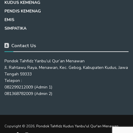
KUDUS KEMENAG
PENDIS KEMENAG
EMIS
SIMPATIKA
Contact Us
Pondok Tahfidz Yanbu’ul Qur’an Menawan
Jl. Rahtawu Raya, Menawan, Kec. Gebog, Kabupaten Kudus, Jawa
Tengah 59333
Telepon :
082299212009 (Admin 1)
081368782009 (Admin 2)
Copyright © 2026,
Pondok Tahfidz Kudus Yanbu'ul Qur'an Menawan