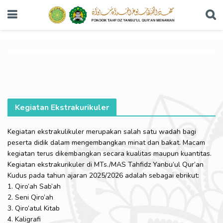
Kegiatan Ekstrakurikuler
Kegiatan ekstrakulikuler merupakan salah satu wadah bagi
peserta didik dalam mengembangkan minat dan bakat. Macam
kegiatan terus dikembangkan secara kualitas maupun kuantitas.
Kegiatan ekstrakurikuler di MTs./MAS Tahfidz Yanbu’ul Qur’an
Kudus pada tahun ajaran 2025/2026 adalah sebagai ebrikut:
1. Qiro’ah Sab’ah
2. Seni Qiro’ah
3. Qiro’atul Kitab
4. Kaligrafi