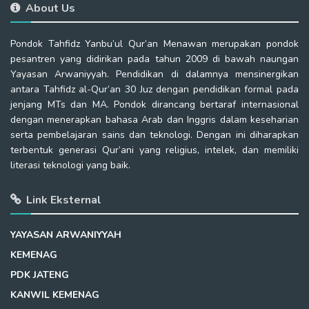
About Us
Pondok Tahfidz Yanbu’ul Qur’an Menawan merupakan pondok
pesantren yang didirikan pada tahun 2009 di bawah naungan
Yayasan Arwaniyyah. Pendidikan di dalamnya mensinergikan
antara Tahfidz al-Qur’an 30 Juz dengan pendidikan formal pada
jenjang MTs dan MA. Pondok dirancang bertaraf internasional
dengan menerapkan bahasa Arab dan Inggris dalam keseharian
serta pembelajaran sains dan teknologi. Dengan ini diharapkan
terbentuk generasi Qur’ani yang religius, intelek, dan memiliki
literasi teknologi yang baik.
Link Eksternal
YAYASAN ARWANIYYAH
KEMENAG
PDK JATENG
KANWIL KEMENAG