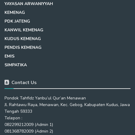
YAYASAN ARWANIYYAH
KEMENAG
PDK JATENG
KANWIL KEMENAG
KUDUS KEMENAG
PENDIS KEMENAG
EMIS
SIMPATIKA
Contact Us
Pondok Tahfidz Yanbu’ul Qur’an Menawan
Jl. Rahtawu Raya, Menawan, Kec. Gebog, Kabupaten Kudus, Jawa
Tengah 59333
Telepon :
082299212009 (Admin 1)
081368782009 (Admin 2)