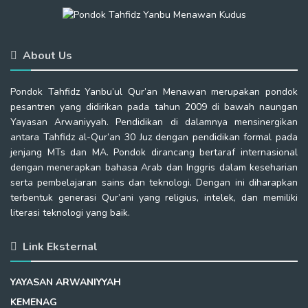
About Us
Pondok Tahfidz Yanbu’ul Qur’an Menawan merupakan pondok
pesantren yang didirikan pada tahun 2009 di bawah naungan
Yayasan Arwaniyyah. Pendidikan di dalamnya mensinergikan
antara Tahfidz al-Qur’an 30 Juz dengan pendidikan formal pada
jenjang MTs dan MA. Pondok dirancang bertaraf internasional
dengan menerapkan bahasa Arab dan Inggris dalam keseharian
serta pembelajaran sains dan teknologi. Dengan ini diharapkan
terbentuk generasi Qur’ani yang religius, intelek, dan memiliki
literasi teknologi yang baik.
Link Eksternal
YAYASAN ARWANIYYAH
KEMENAG