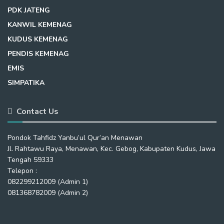
PDK JATENG
KANWIL KEMENAG
KUDUS KEMENAG
PENDIS KEMENAG
EMIS
SIMPATIKA
Contact Us
Pondok Tahfidz Yanbu’ul Qur’an Menawan
Jl. Rahtawu Raya, Menawan, Kec. Gebog, Kabupaten Kudus, Jawa
Tengah 59333
Telepon :
082299212009 (Admin 1)
081368782009 (Admin 2)