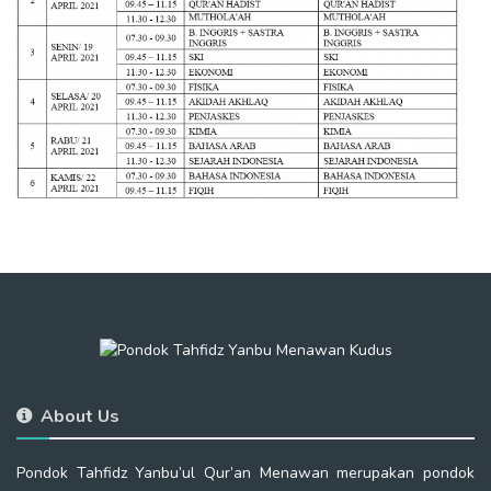
About Us
Pondok Tahfidz Yanbu’ul Qur’an Menawan merupakan pondok