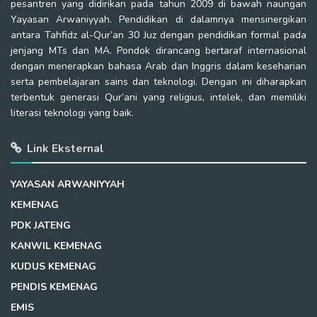
pesantren yang didirikan pada tahun 2009 di bawah naungan
Yayasan Arwaniyyah. Pendidikan di dalamnya mensinergikan
antara Tahfidz al-Qur’an 30 Juz dengan pendidikan formal pada
jenjang MTs dan MA. Pondok dirancang bertaraf internasional
dengan menerapkan bahasa Arab dan Inggris dalam keseharian
serta pembelajaran sains dan teknologi. Dengan ini diharapkan
terbentuk generasi Qur’ani yang religius, intelek, dan memiliki
literasi teknologi yang baik.
Link Eksternal
YAYASAN ARWANIYYAH
KEMENAG
PDK JATENG
KANWIL KEMENAG
KUDUS KEMENAG
PENDIS KEMENAG
EMIS