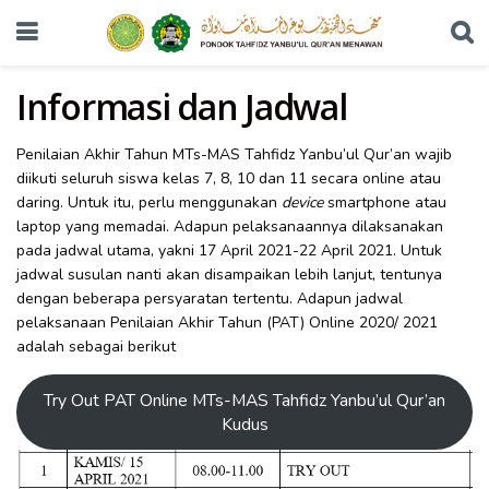
Informasi dan Jadwal
Penilaian Akhir Tahun MTs-MAS Tahfidz Yanbu’ul Qur’an wajib
diikuti seluruh siswa kelas 7, 8, 10 dan 11 secara online atau
daring. Untuk itu, perlu menggunakan
device
smartphone atau
laptop yang memadai. Adapun pelaksanaannya dilaksanakan
pada jadwal utama, yakni 17 April 2021-22 April 2021. Untuk
jadwal susulan nanti akan disampaikan lebih lanjut, tentunya
dengan beberapa persyaratan tertentu. Adapun jadwal
pelaksanaan Penilaian Akhir Tahun (PAT) Online 2020/ 2021
adalah sebagai berikut
Try Out PAT Online MTs-MAS Tahfidz Yanbu’ul Qur’an
Kudus