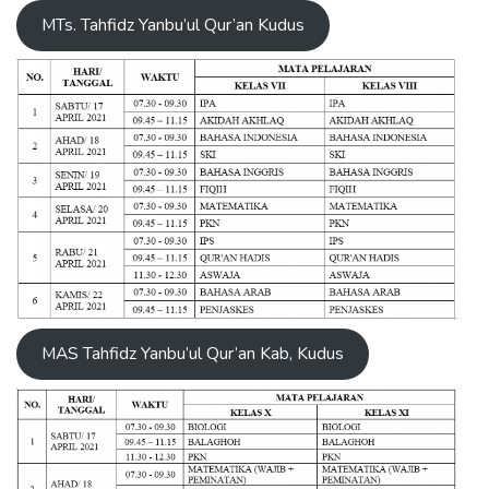
MTs. Tahfidz Yanbu’ul Qur’an Kudus
MAS Tahfidz Yanbu’ul Qur’an Kab, Kudus