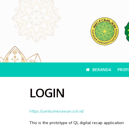
BERANDA
PROFI
LOGIN
https://yanbumenawan.sch.id/
This is the prototype of QL digital recap application