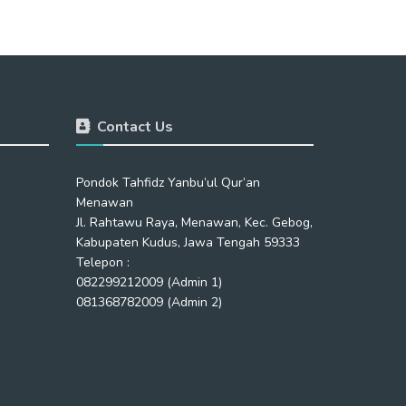
Contact Us
Pondok Tahfidz Yanbu’ul Qur’an
Menawan
Jl. Rahtawu Raya, Menawan, Kec. Gebog,
Kabupaten Kudus, Jawa Tengah 59333
Telepon :
082299212009 (Admin 1)
081368782009 (Admin 2)