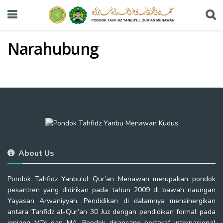
Narahubung
About Us
Pondok Tahfidz Yanbu’ul Qur’an Menawan merupakan pondok
pesantren yang didirikan pada tahun 2009 di bawah naungan
Yayasan Arwaniyyah. Pendidikan di dalamnya mensinergikan
antara Tahfidz al-Qur’an 30 Juz dengan pendidikan formal pada
jenjang MTs dan MA. Pondok dirancang bertaraf internasional