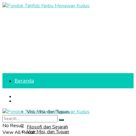
Beranda
Profil Sekolah
Beranda
Visi, Misi, dan Tujuan
Profil Sekolah
No Result
Filosofi dan Sejarah
Visi, Misi, dan Tujuan
View All Result