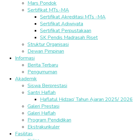
Mars Pondok
Sertifikat MTs.-MA
Sertifikat Akreditasi MTs -MA
Sertifikat Adiwiyata
Sertifikat Perpustakaan
SK Pendis Madrasah Riset
Struktur Organisasi
Dewan Pimpinan
Informasi
Berita Terbaru
Pengumuman
Akademik
Siswa Berprestasi
Santri Haflah
Haflatul Hidzaq’ Tahun Ajaran 2025/ 2026
Galeri Prestasi
Galeri Haflah
Program Pendidikan
Ekstrakurikuler
Fasilitas