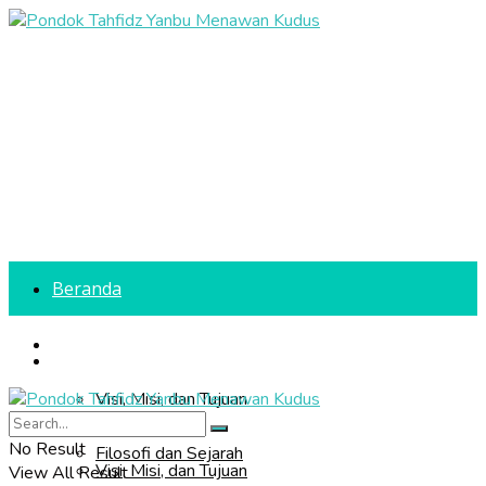
Beranda
Profil Sekolah
Beranda
Visi, Misi, dan Tujuan
Profil Sekolah
No Result
Filosofi dan Sejarah
Visi, Misi, dan Tujuan
View All Result