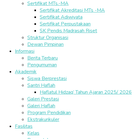
Sertifikat MTs.-MA
Sertifikat Akreditasi MTs -MA
Sertifikat Adiwiyata
Sertifikat Perpustakaan
SK Pendis Madrasah Riset
Struktur Organisasi
Dewan Pimpinan
Informasi
Berita Terbaru
Pengumuman
Akademik
Siswa Berprestasi
Santri Haflah
Haflatul Hidzaq’ Tahun Ajaran 2025/ 2026
Galeri Prestasi
Galeri Haflah
Program Pendidikan
Ekstrakurikuler
Fasilitas
Kelas