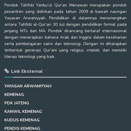
Pondok Tahfidz Yanbu’ul Qur’an Menawan merupakan pondok
pesantren yang didirikan pada tahun 2009 di bawah naungan
Yayasan Arwaniyyah. Pendidikan di dalamnya mensinergikan
antara Tahfidz al-Qur’an 30 Juz dengan pendidikan formal pada
jenjang MTs dan MA. Pondok dirancang bertaraf internasional
dengan menerapkan bahasa Arab dan Inggris dalam keseharian
serta pembelajaran sains dan teknologi. Dengan ini diharapkan
terbentuk generasi Qur’ani yang religius, intelek, dan memiliki
literasi teknologi yang baik.
Link Eksternal
YAYASAN ARWANIYYAH
KEMENAG
PDK JATENG
KANWIL KEMENAG
KUDUS KEMENAG
PENDIS KEMENAG