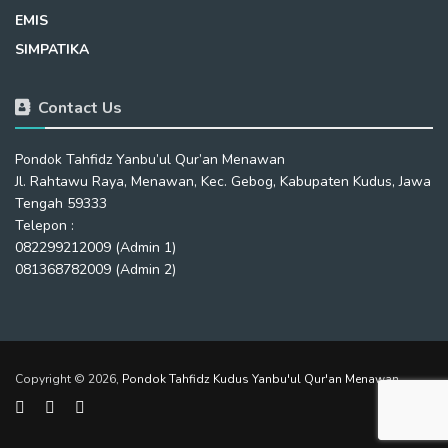
EMIS
SIMPATIKA
Contact Us
Pondok Tahfidz Yanbu’ul Qur’an Menawan
Jl. Rahtawu Raya, Menawan, Kec. Gebog, Kabupaten Kudus, Jawa
Tengah 59333
Telepon :
082299212009 (Admin 1)
081368782009 (Admin 2)
Copyright © 2026,
Pondok Tahfidz Kudus Yanbu'ul Qur'an Menawan