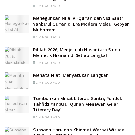
1 MINGGU AGO
Meneguhkan Nilai Al-Qur’an dan Visi Santri
Yanbu’ul Qur’an di Era Modern Melaui Gebyar
Muharram
1 MINGGU AGO
Rihlah 2026, Menjelajah Nusantara Sambil
Memetik Hikmah di Setiap Langkah.
1 MINGGU AGO
Menata Niat, Menyatukan Langkah
2 MINGGU AGO
Tumbuhkan Minat Literasi Santri, Pondok
Tahfidz Yanbu’ul Qur’an Menawan Gelar
‘Literacy Day’
2 MINGGU AGO
Suasana Haru dan Khidmat Warnai Wisuda