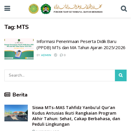
Tag:
MTS
Informasi Penerimaan Peserta Didik Baru
(PPDB) MTs dan MA Tahun Ajaran 2025/2026
BY
ADMIN
0
Berita
Siswa MTs–MAS Tahfidz Yanbu’ul Qur’an
Kudus Antusias Ikuti Rangkaian Program
Akhir Tahun: Sehat, Cakap Berbahasa, dan
Peduli Lingkungan