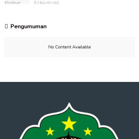
1 BULAN AGO
Pengumuman
No Content Available