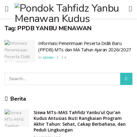
Tag:
PPDB YANBU MENAWAN
Informasi Penerimaan Peserta Didik Baru
(PPDB) MTs dan MA Tahun Ajaran 2026/2027
BY
ADMIN
0
Berita
Siswa MTs–MAS Tahfidz Yanbu’ul Qur’an
Kudus Antusias Ikuti Rangkaian Program
Akhir Tahun: Sehat, Cakap Berbahasa, dan
Peduli Lingkungan