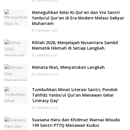
1 MINGGU AGO
Meneguhkan Nilai Al-Qur’an dan Visi Santri
Yanbu’ul Qur’an di Era Modern Melaui Gebyar
Muharram
1 MINGGU AGO
Rihlah 2026, Menjelajah Nusantara Sambil
Memetik Hikmah di Setiap Langkah.
1 MINGGU AGO
Menata Niat, Menyatukan Langkah
2 MINGGU AGO
Tumbuhkan Minat Literasi Santri, Pondok
Tahfidz Yanbu’ul Qur’an Menawan Gelar
‘Literacy Day’
2 MINGGU AGO
Suasana Haru dan Khidmat Warnai Wisuda
149 Santri PTYQ Menawan Kudus