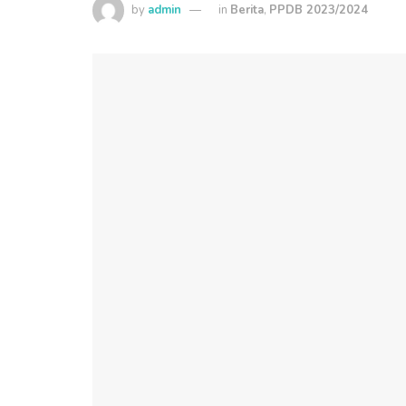
by
admin
in
Berita
,
PPDB 2023/2024