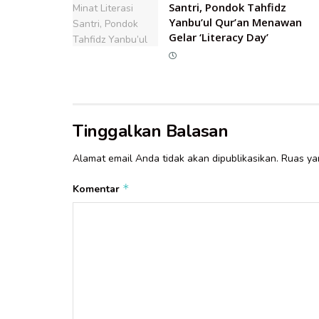
Santri, Pondok Tahfidz
Yanbu’ul Qur’an Menawan
Gelar ‘Literacy Day’
Tinggalkan Balasan
Alamat email Anda tidak akan dipublikasikan.
Ruas ya
*
Komentar