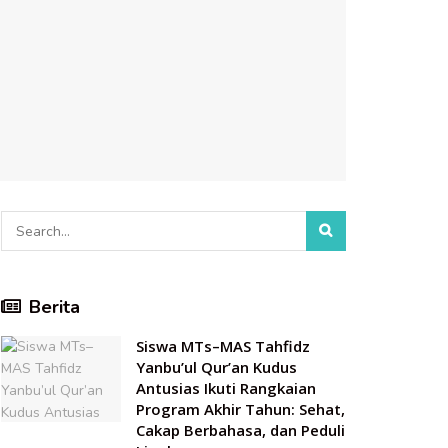
Berita
Siswa MTs–MAS Tahfidz
Yanbu’ul Qur’an Kudus
Antusias Ikuti Rangkaian
Program Akhir Tahun: Sehat,
Cakap Berbahasa, dan Peduli