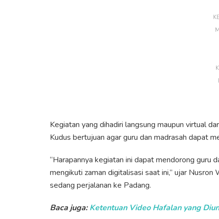
K
M
K
Kegiatan yang dihadiri langsung maupun virtual 
Kudus bertujuan agar guru dan madrasah dapat meng
“Harapannya kegiatan ini dapat mendorong guru 
mengikuti zaman digitalisasi saat ini,” ujar Nusro
sedang perjalanan ke Padang.
Baca juga:
Ketentuan Video Hafalan yang Diu