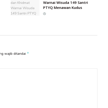
Warnai Wisuda 149 Santri
PTYQ Menawan Kudus
*
ng wajib ditandai