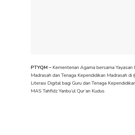
PTYQM –
Kementerian Agama bersama Yayasan N
Madrasah dan Tenaga Kependidikan Madrasah di 
Literasi Digital bagi Guru dan Tenaga Kependidika
MAS Tahfidz Yanbu’ul Qur’an Kudus