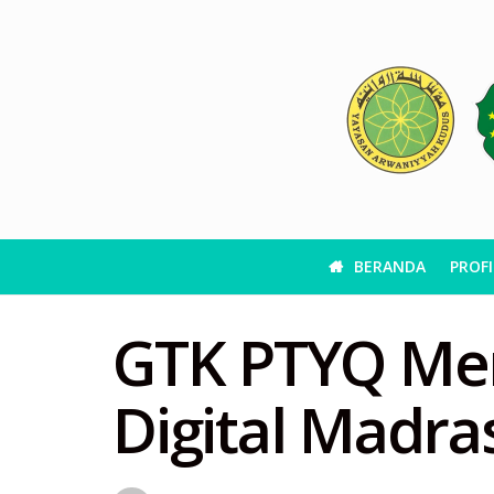
BERANDA
PROFI
GTK PTYQ Mena
Digital Madra