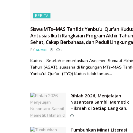
BERITA
Siswa MTs–MAS Tahfidz Yanbu’ul Qur’an Kudu
Antusias Ikuti Rangkaian Program Akhir Tahun
Sehat, Cakap Berbahasa, dan Peduli Lingkung
BY
ADMIN
0
Kudus – Setelah menuntaskan Asesmen Sumatif Akhi
Tahun (ASAT), suasana di lingkungan MTs–MAS Tahfi
Yanbu’ul Qur’an (TYQ) Kudus tidak lantas...
Rihlah 2026, Menjelajah
Nusantara Sambil Memetik
Hikmah di Setiap Langkah.
Tumbuhkan Minat Literasi