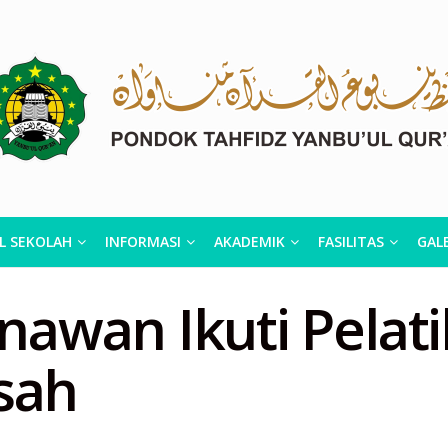
L SEKOLAH
INFORMASI
AKADEMIK
FASILITAS
GALE
wan Ikuti Pelatih
sah