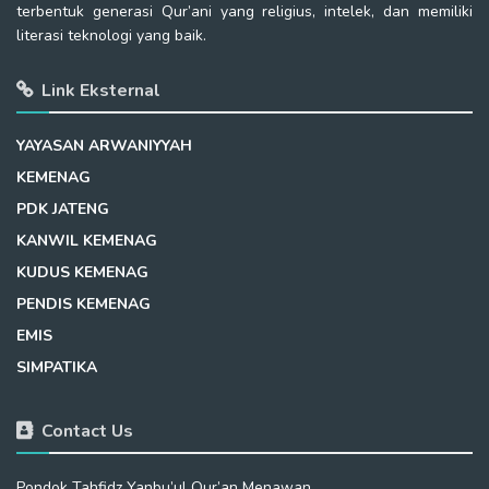
terbentuk generasi Qur’ani yang religius, intelek, dan memiliki
literasi teknologi yang baik.
Link Eksternal
YAYASAN ARWANIYYAH
KEMENAG
PDK JATENG
KANWIL KEMENAG
KUDUS KEMENAG
PENDIS KEMENAG
EMIS
SIMPATIKA
Contact Us
Pondok Tahfidz Yanbu’ul Qur’an Menawan