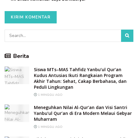
Berita
Siswa MTs–MAS Tahfidz Yanbu’ul Qur’an
Kudus Antusias Ikuti Rangkaian Program
Akhir Tahun: Sehat, Cakap Berbahasa, dan
Peduli Lingkungan
1 MINGGU AGO
Meneguhkan Nilai Al-Qur’an dan Visi Santri
Yanbu’ul Qur’an di Era Modern Melaui Gebyar
Muharram
1 MINGGU AGO