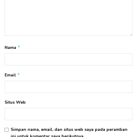
*
Nama
*
Email
Situs Web
Simpan nama, email, dan situs web saya pada peramban
ini untuk komentar saya berikutnya.