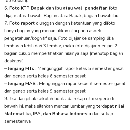
fotokopian).
6.
Foto KTP Bapak dan Ibu atau wali pendaftar
: foto
dijajar atas-bawah. Bagian atas: Bapak, bagian bawah ibu.
7.
Foto raport
diunggah dengan ketentuan yang difoto
hanya bagian yang menunjukkan nilai pada aspek
pengetahuan/kognitif saja. Foto dijajar ke samping. Jika
lembaran lebih dari 3 lembar, maka foto dijajar menjadi 2
bagian cukup memperlihatkan nilainya saja (menutup bagian
deskripsi).
–
Jenjang MTs
: Mengunggah rapor kelas 5 semester gasal
dan genap serta kelas 6 semester gasal;
–
Jenjang MAS
: Mengunggah rapor kelas 8 semester gasal
dan genap serta kelas 9 semester gasal;
8. Jika dari pihak sekolah tidak ada rekap nilai seperti di
bawah ini, maka silahkan mencari lembar yang terdapat
nilai
Matematika, IPA, dan Bahasa Indonesia
dari setiap
semesternya.