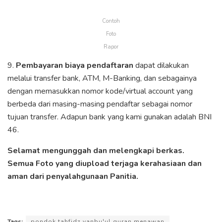
Contoh
Foto
Rapor
9.
Pembayaran biaya pendaftaran
dapat dilakukan
melalui transfer bank, ATM, M-Banking, dan sebagainya
dengan memasukkan nomor kode/virtual account yang
berbeda dari masing-masing pendaftar sebagai nomor
tujuan transfer. Adapun bank yang kami gunakan adalah BNI
46.
Selamat mengunggah dan melengkapi berkas.
Semua Foto yang diupload terjaga kerahasiaan dan
aman dari penyalahgunaan Panitia.
Tags:
pondok tahfidz yanbu'ul quran menawan