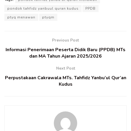
pondok tahfidz yanbuul quran kudus
PPDB
ptyq menawan
ptyqm
Previous Post
Informasi Penerimaan Peserta Didik Baru (PPDB) MTs
dan MA Tahun Ajaran 2025/2026
Next Post
Perpustakaan Cakrawala MTs. Tahfidz Yanbu’ul Qur’an
Kudus