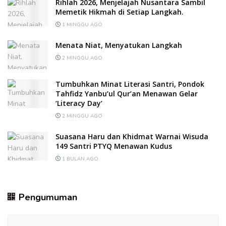
Rihlah 2026, Menjelajah Nusantara Sambil
Memetik Hikmah di Setiap Langkah.
1 MINGGU AGO
Menata Niat, Menyatukan Langkah
2 MINGGU AGO
Tumbuhkan Minat Literasi Santri, Pondok
Tahfidz Yanbu’ul Qur’an Menawan Gelar
‘Literacy Day’
2 MINGGU AGO
Suasana Haru dan Khidmat Warnai Wisuda
149 Santri PTYQ Menawan Kudus
1 BULAN AGO
Pengumuman