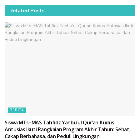
Related
Posts
BERITA
Siswa MTs–MAS Tahfidz Yanbu’ul Qur’an Kudus
Antusias Ikuti Rangkaian Program Akhir Tahun: Sehat,
Cakap Berbahasa, dan Peduli Lingkungan