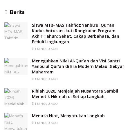
Berita
Siswa MTs–MAS Tahfidz Yanbu’ul Qur’an
Kudus Antusias Ikuti Rangkaian Program
Akhir Tahun: Sehat, Cakap Berbahasa, dan
Peduli Lingkungan
1 MINGGU AGO
Meneguhkan Nilai Al-Qur’an dan Visi Santri
Yanbu’ul Qur’an di Era Modern Melaui Gebyar
Muharram
1 MINGGU AGO
Rihlah 2026, Menjelajah Nusantara Sambil
Memetik Hikmah di Setiap Langkah.
1 MINGGU AGO
Menata Niat, Menyatukan Langkah
1 MINGGU AGO