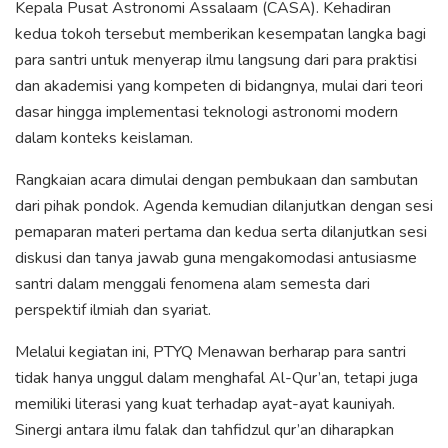
Kepala Pusat Astronomi Assalaam (CASA). Kehadiran
kedua tokoh tersebut memberikan kesempatan langka bagi
para santri untuk menyerap ilmu langsung dari para praktisi
dan akademisi yang kompeten di bidangnya, mulai dari teori
dasar hingga implementasi teknologi astronomi modern
dalam konteks keislaman.
Rangkaian acara dimulai dengan pembukaan dan sambutan
dari pihak pondok. Agenda kemudian dilanjutkan dengan sesi
pemaparan materi pertama dan kedua serta dilanjutkan sesi
diskusi dan tanya jawab guna mengakomodasi antusiasme
santri dalam menggali fenomena alam semesta dari
perspektif ilmiah dan syariat.
Melalui kegiatan ini, PTYQ Menawan berharap para santri
tidak hanya unggul dalam menghafal Al-Qur’an, tetapi juga
memiliki literasi yang kuat terhadap ayat-ayat kauniyah.
Sinergi antara ilmu falak dan tahfidzul qur’an diharapkan