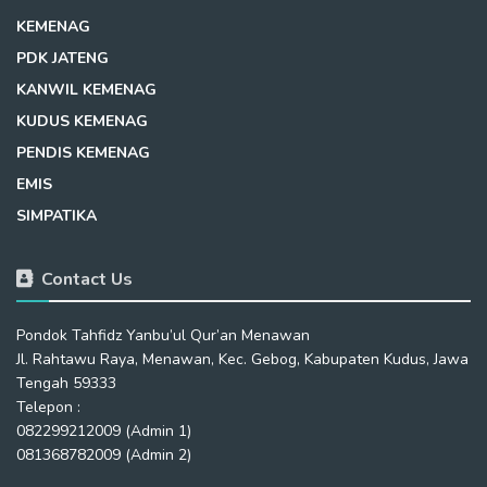
KEMENAG
PDK JATENG
KANWIL KEMENAG
KUDUS KEMENAG
PENDIS KEMENAG
EMIS
SIMPATIKA
Contact Us
Pondok Tahfidz Yanbu’ul Qur’an Menawan
Jl. Rahtawu Raya, Menawan, Kec. Gebog, Kabupaten Kudus, Jawa
Tengah 59333
Telepon :
082299212009 (Admin 1)
081368782009 (Admin 2)