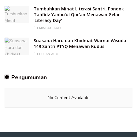
Tumbuhkan Minat Literasi Santri, Pondok
Tahfidz Yanbu’ul Qur’an Menawan Gelar
‘Literacy Day’
1 MINGGU AGO
Suasana Haru dan Khidmat Warnai Wisuda
149 Santri PTYQ Menawan Kudus
1 BULAN AGO
Pengumuman
No Content Available