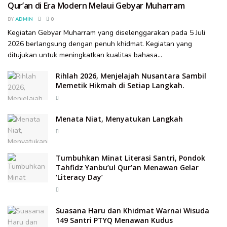
Qur’an di Era Modern Melaui Gebyar Muharram
BY
ADMIN
0
Kegiatan Gebyar Muharram yang diselenggarakan pada 5 Juli
2026 berlangsung dengan penuh khidmat. Kegiatan yang
ditujukan untuk meningkatkan kualitas bahasa...
Rihlah 2026, Menjelajah Nusantara Sambil
Memetik Hikmah di Setiap Langkah.
Menata Niat, Menyatukan Langkah
Tumbuhkan Minat Literasi Santri, Pondok
Tahfidz Yanbu’ul Qur’an Menawan Gelar
‘Literacy Day’
Suasana Haru dan Khidmat Warnai Wisuda
149 Santri PTYQ Menawan Kudus