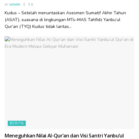
BY
ADMIN
0
Kudus – Setelah menuntaskan Asesmen Sumatif Akhir Tahun
(ASAT), suasana di lingkungan MTs–MAS Tahfidz Yanbu’ul
Qur’an (TYQ) Kudus tidak lantas...
BERITA
Meneguhkan Nilai Al-Qur’an dan Visi Santri Yanbu’ul