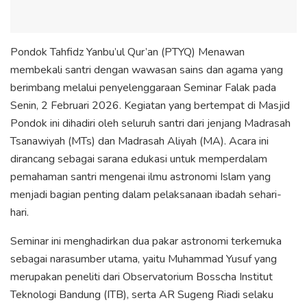
Pondok Tahfidz Yanbu’ul Qur’an (PTYQ) Menawan
membekali santri dengan wawasan sains dan agama yang
berimbang melalui penyelenggaraan Seminar Falak pada
Senin, 2 Februari 2026. Kegiatan yang bertempat di Masjid
Pondok ini dihadiri oleh seluruh santri dari jenjang Madrasah
Tsanawiyah (MTs) dan Madrasah Aliyah (MA). Acara ini
dirancang sebagai sarana edukasi untuk memperdalam
pemahaman santri mengenai ilmu astronomi Islam yang
menjadi bagian penting dalam pelaksanaan ibadah sehari-
hari.
Seminar ini menghadirkan dua pakar astronomi terkemuka
sebagai narasumber utama, yaitu Muhammad Yusuf yang
merupakan peneliti dari Observatorium Bosscha Institut
Teknologi Bandung (ITB), serta AR Sugeng Riadi selaku