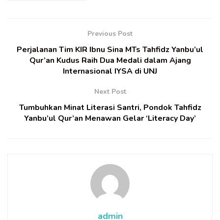
Previous Post
Perjalanan Tim KIR Ibnu Sina MTs Tahfidz Yanbu’ul
Qur’an Kudus Raih Dua Medali dalam Ajang
Internasional IYSA di UNJ
Next Post
Tumbuhkan Minat Literasi Santri, Pondok Tahfidz
Yanbu’ul Qur’an Menawan Gelar ‘Literacy Day’
admin