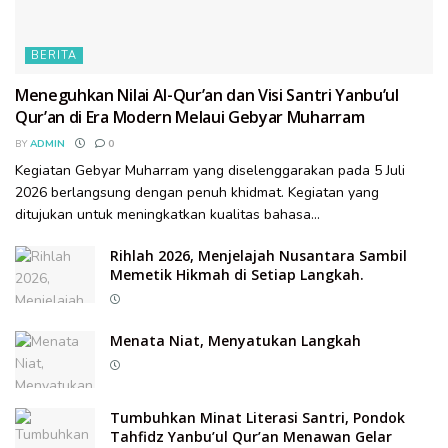
BERITA
Meneguhkan Nilai Al-Qur’an dan Visi Santri Yanbu’ul
Qur’an di Era Modern Melaui Gebyar Muharram
BY
ADMIN
0
Kegiatan Gebyar Muharram yang diselenggarakan pada 5 Juli
2026 berlangsung dengan penuh khidmat. Kegiatan yang
ditujukan untuk meningkatkan kualitas bahasa...
Rihlah 2026, Menjelajah Nusantara Sambil
Memetik Hikmah di Setiap Langkah.
Menata Niat, Menyatukan Langkah
Tumbuhkan Minat Literasi Santri, Pondok
Tahfidz Yanbu’ul Qur’an Menawan Gelar