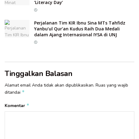
‘Literacy Day’
Perjalanan Tim KIR Ibnu Sina MTs Tahfidz
Yanbu’ul Qur’an Kudus Raih Dua Medali
dalam Ajang Internasional IYSA di UNJ
Tinggalkan Balasan
Alamat email Anda tidak akan dipublikasikan.
Ruas yang wajib
*
ditandai
*
Komentar