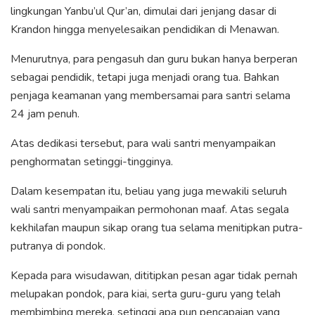
lingkungan Yanbu’ul Qur’an, dimulai dari jenjang dasar di
Krandon hingga menyelesaikan pendidikan di Menawan.
Menurutnya, para pengasuh dan guru bukan hanya berperan
sebagai pendidik, tetapi juga menjadi orang tua. Bahkan
penjaga keamanan yang membersamai para santri selama
24 jam penuh.
Atas dedikasi tersebut, para wali santri menyampaikan
penghormatan setinggi-tingginya.
Dalam kesempatan itu, beliau yang juga mewakili seluruh
wali santri menyampaikan permohonan maaf. Atas segala
kekhilafan maupun sikap orang tua selama menitipkan putra-
putranya di pondok.
Kepada para wisudawan, dititipkan pesan agar tidak pernah
melupakan pondok, para kiai, serta guru-guru yang telah
membimbing mereka, setinggi apa pun pencapaian yang