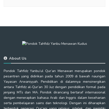
About Us
Pondok Tahfidz Yanbu’ul Qur’an Menawan merupakan pondok
pesantren yang didirikan pada tahun 2009 di bawah naungan
Yayasan Arwaniyyah. Pendidikan di dalamnya mensinergikan
antara Tahfidz al-Qur’an 30 Juz dengan pendidikan formal pada
jenjang MTs dan MA. Pondok dirancang bertaraf internasional
dengan menerapkan bahasa Arab dan Inggris dalam keseharian
serta pembelajaran sains dan teknologi. Dengan ini diharapkan
terbentuk generasi Qur’ani yang religius, intelek, dan memiliki