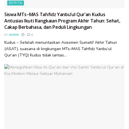
BERITA
Siswa MTs–MAS Tahfidz Yanbu’ul Qur’an Kudus
Antusias Ikuti Rangkaian Program Akhir Tahun: Sehat,
Cakap Berbahasa, dan Peduli Lingkungan
BY
ADMIN
0
Kudus – Setelah menuntaskan Asesmen Sumatif Akhir Tahun
(ASAT), suasana di lingkungan MTs–MAS Tahfidz Yanbu’ul
Qur’an (TYQ) Kudus tidak lantas...