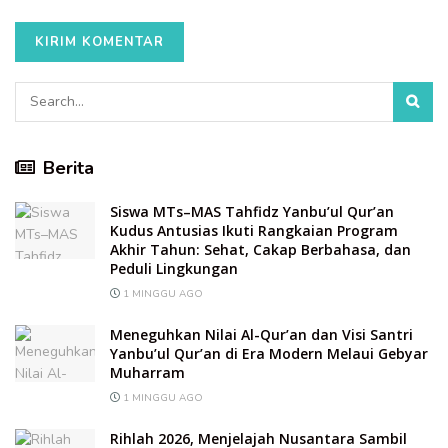
Berita
Siswa MTs–MAS Tahfidz Yanbu’ul Qur’an
Kudus Antusias Ikuti Rangkaian Program
Akhir Tahun: Sehat, Cakap Berbahasa, dan
Peduli Lingkungan
1 MINGGU AGO
Meneguhkan Nilai Al-Qur’an dan Visi Santri
Yanbu’ul Qur’an di Era Modern Melaui Gebyar
Muharram
1 MINGGU AGO
Rihlah 2026, Menjelajah Nusantara Sambil