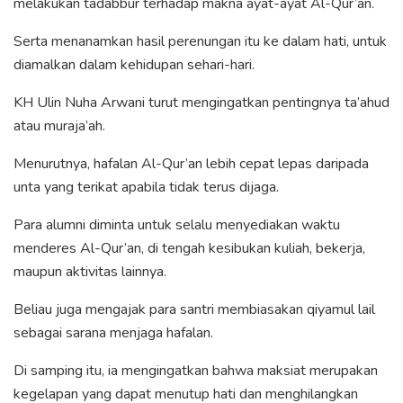
melakukan tadabbur terhadap makna ayat-ayat Al-Qur’an.
Serta menanamkan hasil perenungan itu ke dalam hati, untuk
diamalkan dalam kehidupan sehari-hari.
KH Ulin Nuha Arwani turut mengingatkan pentingnya ta’ahud
atau muraja’ah.
Menurutnya, hafalan Al-Qur’an lebih cepat lepas daripada
unta yang terikat apabila tidak terus dijaga.
Para alumni diminta untuk selalu menyediakan waktu
menderes Al-Qur’an, di tengah kesibukan kuliah, bekerja,
maupun aktivitas lainnya.
Beliau juga mengajak para santri membiasakan qiyamul lail
sebagai sarana menjaga hafalan.
Di samping itu, ia mengingatkan bahwa maksiat merupakan
kegelapan yang dapat menutup hati dan menghilangkan