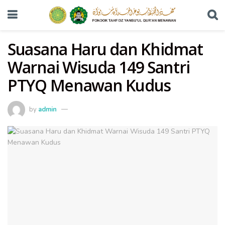
Suasana Haru dan Khidmat
Warnai Wisuda 149 Santri
PTYQ Menawan Kudus
by
admin