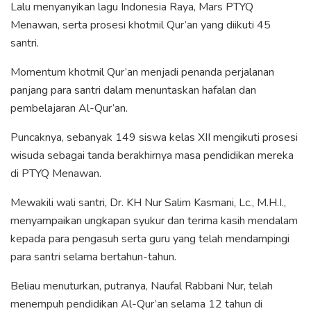
Lalu menyanyikan lagu Indonesia Raya, Mars PTYQ
Menawan, serta prosesi khotmil Qur’an yang diikuti 45
santri.
Momentum khotmil Qur’an menjadi penanda perjalanan
panjang para santri dalam menuntaskan hafalan dan
pembelajaran Al-Qur’an.
Puncaknya, sebanyak 149 siswa kelas XII mengikuti prosesi
wisuda sebagai tanda berakhirnya masa pendidikan mereka
di PTYQ Menawan.
Mewakili wali santri, Dr. KH Nur Salim Kasmani, Lc., M.H.I.,
menyampaikan ungkapan syukur dan terima kasih mendalam
kepada para pengasuh serta guru yang telah mendampingi
para santri selama bertahun-tahun.
Beliau menuturkan, putranya, Naufal Rabbani Nur, telah
menempuh pendidikan Al-Qur’an selama 12 tahun di