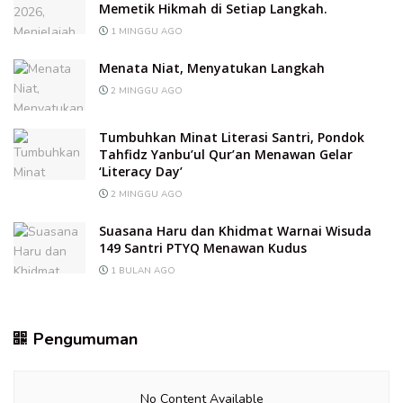
Memetik Hikmah di Setiap Langkah.
1 MINGGU AGO
Menata Niat, Menyatukan Langkah
2 MINGGU AGO
Tumbuhkan Minat Literasi Santri, Pondok
Tahfidz Yanbu’ul Qur’an Menawan Gelar
‘Literacy Day’
2 MINGGU AGO
Suasana Haru dan Khidmat Warnai Wisuda
149 Santri PTYQ Menawan Kudus
1 BULAN AGO
Pengumuman
No Content Available