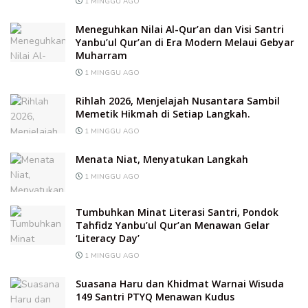
1 MINGGU AGO
Meneguhkan Nilai Al-Qur’an dan Visi Santri
Yanbu’ul Qur’an di Era Modern Melaui Gebyar
Muharram
1 MINGGU AGO
Rihlah 2026, Menjelajah Nusantara Sambil
Memetik Hikmah di Setiap Langkah.
1 MINGGU AGO
Menata Niat, Menyatukan Langkah
1 MINGGU AGO
Tumbuhkan Minat Literasi Santri, Pondok
Tahfidz Yanbu’ul Qur’an Menawan Gelar
‘Literacy Day’
1 MINGGU AGO
Suasana Haru dan Khidmat Warnai Wisuda
149 Santri PTYQ Menawan Kudus