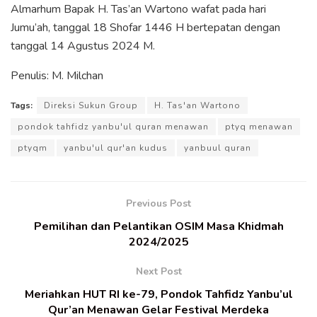
Almarhum Bapak H. Tas’an Wartono wafat pada hari
Jumu’ah, tanggal 18 Shofar 1446 H bertepatan dengan
tanggal 14 Agustus 2024 M.
Penulis: M. Milchan
Tags:
Direksi Sukun Group
H. Tas'an Wartono
pondok tahfidz yanbu'ul quran menawan
ptyq menawan
ptyqm
yanbu'ul qur'an kudus
yanbuul quran
Previous Post
Pemilihan dan Pelantikan OSIM Masa Khidmah
2024/2025
Next Post
Meriahkan HUT RI ke-79, Pondok Tahfidz Yanbu’ul
Qur’an Menawan Gelar Festival Merdeka