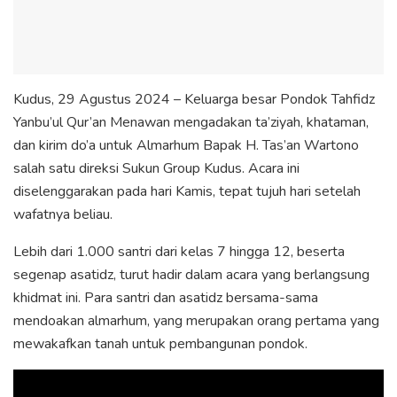
Kudus, 29 Agustus 2024 – Keluarga besar Pondok Tahfidz
Yanbu’ul Qur’an Menawan mengadakan ta’ziyah, khataman,
dan kirim do’a untuk Almarhum Bapak H. Tas’an Wartono
salah satu direksi Sukun Group Kudus. Acara ini
diselenggarakan pada hari Kamis, tepat tujuh hari setelah
wafatnya beliau.
Lebih dari 1.000 santri dari kelas 7 hingga 12, beserta
segenap asatidz, turut hadir dalam acara yang berlangsung
khidmat ini. Para santri dan asatidz bersama-sama
mendoakan almarhum, yang merupakan orang pertama yang
mewakafkan tanah untuk pembangunan pondok.