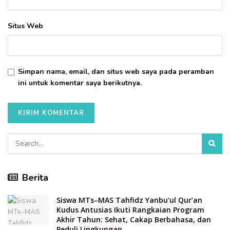
Situs Web
Simpan nama, email, dan situs web saya pada peramban
ini untuk komentar saya berikutnya.
Berita
Siswa MTs–MAS Tahfidz Yanbu’ul Qur’an
Kudus Antusias Ikuti Rangkaian Program
Akhir Tahun: Sehat, Cakap Berbahasa, dan
Peduli Lingkungan