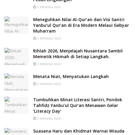
1 MINGGU AGO
Meneguhkan Nilai Al-Qur’an dan Visi Santri
Yanbu’ul Qur’an di Era Modern Melaui Gebyar
Muharram
1 MINGGU AGO
Rihlah 2026, Menjelajah Nusantara Sambil
Memetik Hikmah di Setiap Langkah.
1 MINGGU AGO
Menata Niat, Menyatukan Langkah
2 MINGGU AGO
Tumbuhkan Minat Literasi Santri, Pondok
Tahfidz Yanbu’ul Qur’an Menawan Gelar
‘Literacy Day’
2 MINGGU AGO
Suasana Haru dan Khidmat Warnai Wisuda