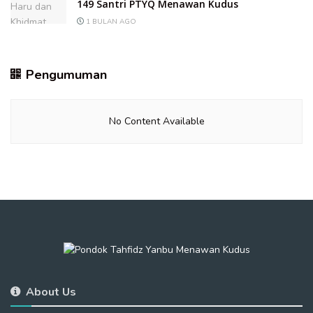
149 Santri PTYQ Menawan Kudus
1 BULAN AGO
Pengumuman
No Content Available
About Us