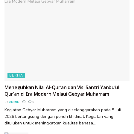
BERITA
Meneguhkan Nilai Al-Qur’an dan Visi Santri Yanbu’ul
Qur’an di Era Modern Melaui Gebyar Muharram
BY
ADMIN
0
Kegiatan Gebyar Muharram yang diselenggarakan pada 5 Juli
2026 berlangsung dengan penuh khidmat. Kegiatan yang
ditujukan untuk meningkatkan kualitas bahasa...