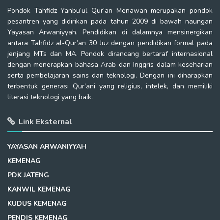
Pondok Tahfidz Yanbu’ul Qur’an Menawan merupakan pondok
pesantren yang didirikan pada tahun 2009 di bawah naungan
Yayasan Arwaniyyah. Pendidikan di dalamnya mensinergikan
antara Tahfidz al-Qur’an 30 Juz dengan pendidikan formal pada
jenjang MTs dan MA. Pondok dirancang bertaraf internasional
dengan menerapkan bahasa Arab dan Inggris dalam keseharian
serta pembelajaran sains dan teknologi. Dengan ini diharapkan
terbentuk generasi Qur’ani yang religius, intelek, dan memiliki
literasi teknologi yang baik.
Link Eksternal
YAYASAN ARWANIYYAH
KEMENAG
PDK JATENG
KANWIL KEMENAG
KUDUS KEMENAG
PENDIS KEMENAG