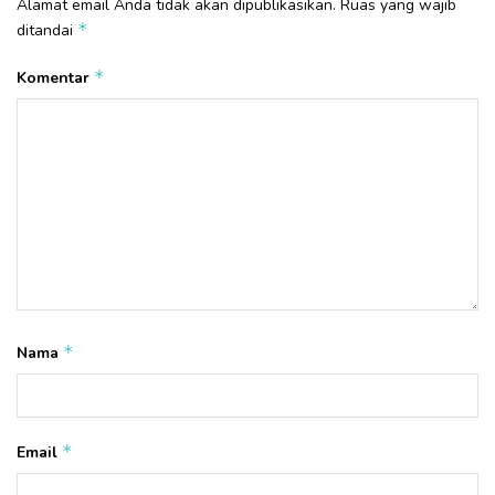
Alamat email Anda tidak akan dipublikasikan.
Ruas yang wajib
*
ditandai
*
Komentar
*
Nama
*
Email