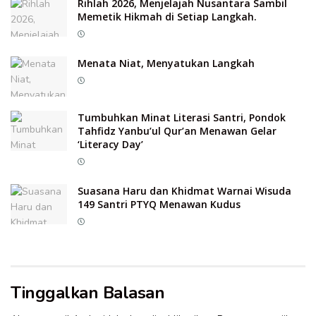
Rihlah 2026, Menjelajah Nusantara Sambil
Memetik Hikmah di Setiap Langkah.
Menata Niat, Menyatukan Langkah
Tumbuhkan Minat Literasi Santri, Pondok
Tahfidz Yanbu’ul Qur’an Menawan Gelar
‘Literacy Day’
Suasana Haru dan Khidmat Warnai Wisuda
149 Santri PTYQ Menawan Kudus
Tinggalkan Balasan