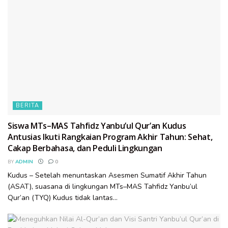
BERITA
Siswa MTs–MAS Tahfidz Yanbu’ul Qur’an Kudus
Antusias Ikuti Rangkaian Program Akhir Tahun: Sehat,
Cakap Berbahasa, dan Peduli Lingkungan
BY
ADMIN
0
Kudus – Setelah menuntaskan Asesmen Sumatif Akhir Tahun
(ASAT), suasana di lingkungan MTs–MAS Tahfidz Yanbu’ul
Qur’an (TYQ) Kudus tidak lantas...