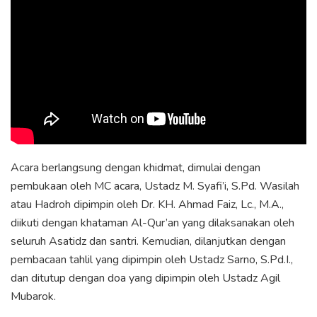
Acara berlangsung dengan khidmat, dimulai dengan
pembukaan oleh MC acara, Ustadz M. Syafi’i, S.Pd. Wasilah
atau Hadroh dipimpin oleh Dr. KH. Ahmad Faiz, Lc., M.A.,
diikuti dengan khataman Al-Qur’an yang dilaksanakan oleh
seluruh Asatidz dan santri. Kemudian, dilanjutkan dengan
pembacaan tahlil yang dipimpin oleh Ustadz Sarno, S.Pd.I.,
dan ditutup dengan doa yang dipimpin oleh Ustadz Agil
Mubarok.