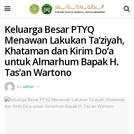
Keluarga Besar PTYQ
Menawan Lakukan Ta’ziyah,
Khataman dan Kirim Do’a
untuk Almarhum Bapak H.
Tas’an Wartono
by
admin