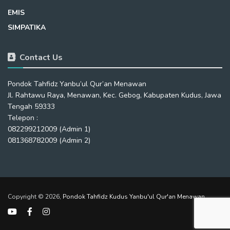
EMIS
SIMPATIKA
Contact Us
Pondok Tahfidz Yanbu’ul Qur’an Menawan
Jl. Rahtawu Raya, Menawan, Kec. Gebog, Kabupaten Kudus, Jawa
Tengah 59333
Telepon :
082299212009 (Admin 1)
081368782009 (Admin 2)
Copyright © 2026,
Pondok Tahfidz Kudus Yanbu'ul Qur'an Menawan