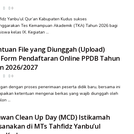
0
idz Yanbu’ul Qur’an Kabupaten Kudus sukses
nggarakan Tes Kemampuan Akademik (TKA) Tahun 2026 bagi
iswa kelas IX. Kegiatan ...
tuan File yang Diunggah (Upload)
 Form Pendaftaran Online PPDB Tahun
an 2026/2027
0
an dengan proses penerimaan peserta didik baru, bersama ini
paikan ketentuan mengenai berkas yang wajib diunggah oleh
lon ...
wan Clean Up Day (MCD) Istikamah
sanakan di MTs Tahfidz Yanbu’ul