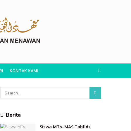
RI
KONTAK KAMI
Berita
Siswa MTs–MAS Tahfidz