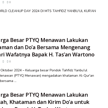
0
RLD CLEANUP DAY 2024 DI MTS TAHFIDZ YANBU’UL KUR’AN
arga Besar PTYQ Menawan Lakukan
aman dan Do’a Bersama Mengenang
ri Wafatnya Bapak H. Tas’an Wartono
0
 Oktober 2024 – Keluarga besar Pondok Tahfidz Yanbu'ul
Menawan (PTYQ Menawan) mengadakan khataman Al-Qur'an
bersama ...
arga Besar PTYQ Menawan Lakukan
yah, Khataman dan Kirim Do’a untuk