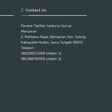
Contact Us
Pondok Tahfidz Yanbu’ul Qur’an
Menawan
Jl. Rahtawu Raya, Menawan, Kec. Gebog,
Kabupaten Kudus, Jawa Tengah 59333
Telepon :
082299212009 (Admin 1)
081368782009 (Admin 2)