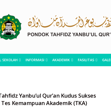
L SEKOLAH
INFORMASI
AKADEMIK
FASILITAS
GALE
ahfidz Yanbu’ul Qur’an Kudus Sukses
r Tes Kemampuan Akademik (TKA)