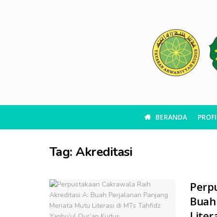
BERANDA
PROFI
Tag:
Akreditasi
Perpu
Buah
Liter