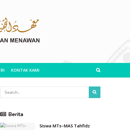
RI
KONTAK KAMI
Berita
Siswa MTs–MAS Tahfidz