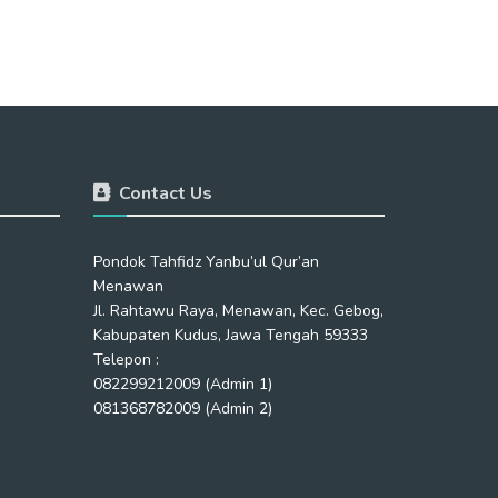
Contact Us
Pondok Tahfidz Yanbu’ul Qur’an
Menawan
Jl. Rahtawu Raya, Menawan, Kec. Gebog,
Kabupaten Kudus, Jawa Tengah 59333
Telepon :
082299212009 (Admin 1)
081368782009 (Admin 2)