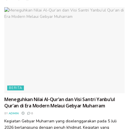
BERITA
Meneguhkan Nilai Al-Qur’an dan Visi Santri Yanbu’ul
Qur’an di Era Modern Melaui Gebyar Muharram
BY
ADMIN
0
Kegiatan Gebyar Muharram yang diselenggarakan pada 5 Juli
2026 berlangsung dengan penuh khidmat. Kegiatan yang