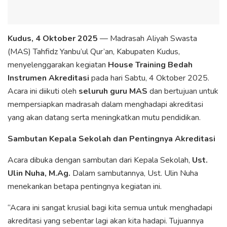
Kudus, 4 Oktober 2025
— Madrasah Aliyah Swasta
(MAS) Tahfidz Yanbu’ul Qur’an, Kabupaten Kudus,
menyelenggarakan kegiatan
House Training Bedah
Instrumen Akreditasi
pada hari Sabtu, 4 Oktober 2025.
Acara ini diikuti oleh
seluruh guru MAS
dan bertujuan untuk
mempersiapkan madrasah dalam menghadapi akreditasi
yang akan datang serta meningkatkan mutu pendidikan.
Sambutan Kepala Sekolah dan Pentingnya Akreditasi
Acara dibuka dengan sambutan dari Kepala Sekolah,
Ust.
Ulin Nuha, M.Ag.
Dalam sambutannya, Ust. Ulin Nuha
menekankan betapa pentingnya kegiatan ini.
“Acara ini sangat krusial bagi kita semua untuk menghadapi
akreditasi yang sebentar lagi akan kita hadapi. Tujuannya