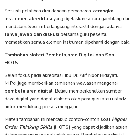
Sesi inti pelatihan diisi dengan pemaparan
kerangka
instrumen akreditasi
yang dijelaskan secara gamblang dan
mendalam. Sesi ini berlangsung interaktif dengan adanya
tanya jawab dan diskusi
bersama guru peserta,
memastikan semua elemen instrumen dipahami dengan baik.
Tambahan Materi Pembelajaran Digital dan Soal
HOTS
Selain fokus pada akreditasi, Ibu Dr. Alif Noor Hidayati,
M.Pd. juga memberikan tambahan wawasan mengenai
pembelajaran digital
. Beliau memperkenalkan sumber
daya digital yang dapat diakses oleh para guru atau ustadz
untuk mendukung proses mengajar.
Materi tambahan ini mencakup contoh-contoh
soal
Higher
Order Thinking Skills
(HOTS)
yang dapat dijadikan acuan
dalam penyusunan soal untuk siswa. Pembelajaran digital