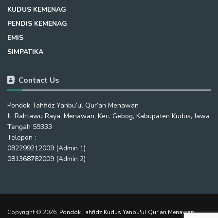
KUDUS KEMENAG
PENDIS KEMENAG
EMIS
SIMPATIKA
Contact Us
Pondok Tahfidz Yanbu’ul Qur’an Menawan
Jl. Rahtawu Raya, Menawan, Kec. Gebog, Kabupaten Kudus, Jawa
Tengah 59333
Telepon :
082299212009 (Admin 1)
081368782009 (Admin 2)
Copyright © 2026,
Pondok Tahfidz Kudus Yanbu'ul Qur'an Menawan