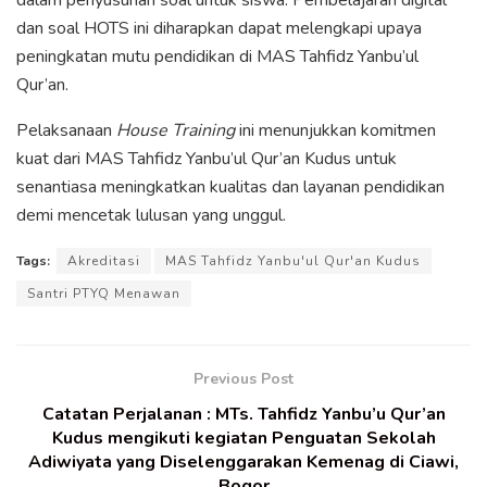
dan soal HOTS ini diharapkan dapat melengkapi upaya
peningkatan mutu pendidikan di MAS Tahfidz Yanbu’ul
Qur’an.
Pelaksanaan
House Training
ini menunjukkan komitmen
kuat dari MAS Tahfidz Yanbu’ul Qur’an Kudus untuk
senantiasa meningkatkan kualitas dan layanan pendidikan
demi mencetak lulusan yang unggul.
Tags:
Akreditasi
MAS Tahfidz Yanbu'ul Qur'an Kudus
Santri PTYQ Menawan
Previous Post
Catatan Perjalanan : MTs. Tahfidz Yanbu’u Qur’an
Kudus mengikuti kegiatan Penguatan Sekolah
Adiwiyata yang Diselenggarakan Kemenag di Ciawi,
Bogor