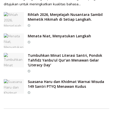
ditujukan untuk meningkatkan kualitas bahasa...
Rihlah 2026, Menjelajah Nusantara Sambil
Memetik Hikmah di Setiap Langkah.
Menata Niat, Menyatukan Langkah
Tumbuhkan Minat Literasi Santri, Pondok
Tahfidz Yanbu’ul Qur’an Menawan Gelar
‘Literacy Day’
Suasana Haru dan Khidmat Warnai Wisuda
149 Santri PTYQ Menawan Kudus