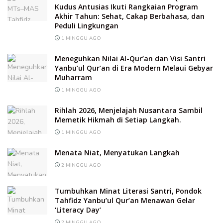
Kudus Antusias Ikuti Rangkaian Program
Akhir Tahun: Sehat, Cakap Berbahasa, dan
Peduli Lingkungan
1 MINGGU AGO
Meneguhkan Nilai Al-Qur’an dan Visi Santri
Yanbu’ul Qur’an di Era Modern Melaui Gebyar
Muharram
1 MINGGU AGO
Rihlah 2026, Menjelajah Nusantara Sambil
Memetik Hikmah di Setiap Langkah.
1 MINGGU AGO
Menata Niat, Menyatukan Langkah
2 MINGGU AGO
Tumbuhkan Minat Literasi Santri, Pondok
Tahfidz Yanbu’ul Qur’an Menawan Gelar
‘Literacy Day’
2 MINGGU AGO