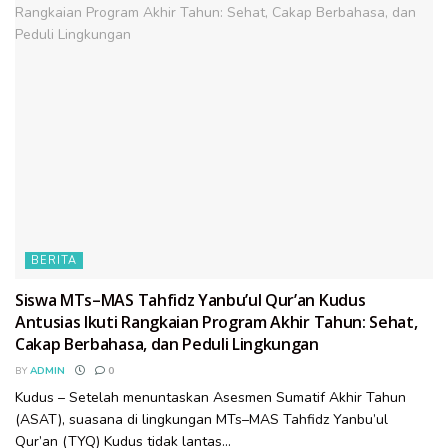
BERITA
Siswa MTs–MAS Tahfidz Yanbu’ul Qur’an Kudus
Antusias Ikuti Rangkaian Program Akhir Tahun: Sehat,
Cakap Berbahasa, dan Peduli Lingkungan
BY
ADMIN
0
Kudus – Setelah menuntaskan Asesmen Sumatif Akhir Tahun
(ASAT), suasana di lingkungan MTs–MAS Tahfidz Yanbu’ul
Qur’an (TYQ) Kudus tidak lantas...