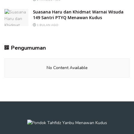
Suasana Haru dan Khidmat Warnai Wisuda
149 Santri PTYQ Menawan Kudus
1 BULAN AGO
Pengumuman
No Content Available