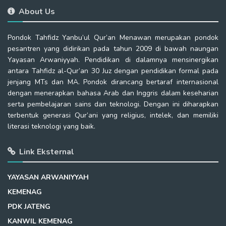
About Us
Pondok Tahfidz Yanbu’ul Qur’an Menawan merupakan pondok
pesantren yang didirikan pada tahun 2009 di bawah naungan
Yayasan Arwaniyyah. Pendidikan di dalamnya mensinergikan
antara Tahfidz al-Qur’an 30 Juz dengan pendidikan formal pada
jenjang MTs dan MA. Pondok dirancang bertaraf internasional
dengan menerapkan bahasa Arab dan Inggris dalam keseharian
serta pembelajaran sains dan teknologi. Dengan ini diharapkan
terbentuk generasi Qur’ani yang religius, intelek, dan memiliki
literasi teknologi yang baik.
Link Eksternal
YAYASAN ARWANIYYAH
KEMENAG
PDK JATENG
KANWIL KEMENAG