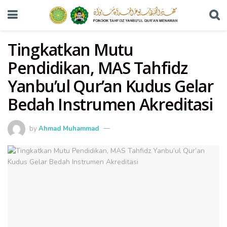
Tingkatkan Mutu
Pendidikan, MAS Tahfidz
Yanbu’ul Qur’an Kudus Gelar
Bedah Instrumen Akreditasi
by
Ahmad Muhammad