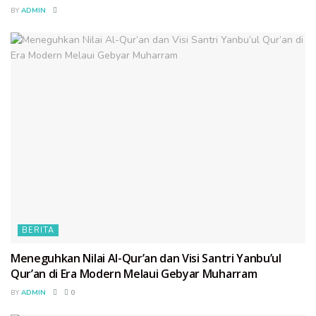
BY
ADMIN
BERITA
Meneguhkan Nilai Al-Qur’an dan Visi Santri Yanbu’ul
Qur’an di Era Modern Melaui Gebyar Muharram
BY
ADMIN
0