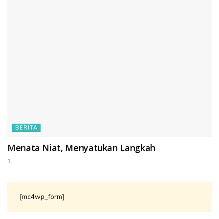
BERITA
Menata Niat, Menyatukan Langkah
[mc4wp_form]