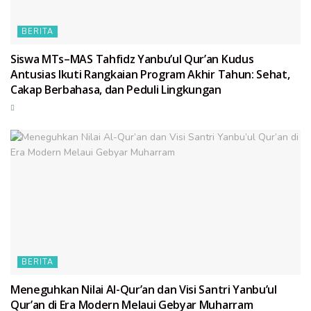
BERITA
Siswa MTs–MAS Tahfidz Yanbu’ul Qur’an Kudus
Antusias Ikuti Rangkaian Program Akhir Tahun: Sehat,
Cakap Berbahasa, dan Peduli Lingkungan
BERITA
Meneguhkan Nilai Al-Qur’an dan Visi Santri Yanbu’ul
Qur’an di Era Modern Melaui Gebyar Muharram