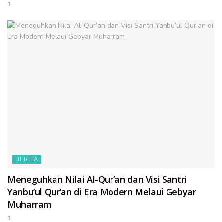
BERITA
Meneguhkan Nilai Al-Qur’an dan Visi Santri
Yanbu’ul Qur’an di Era Modern Melaui Gebyar
Muharram