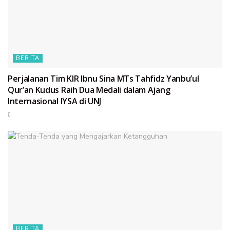
BERITA
Perjalanan Tim KIR Ibnu Sina MTs Tahfidz Yanbu’ul
Qur’an Kudus Raih Dua Medali dalam Ajang
Internasional IYSA di UNJ
BERITA