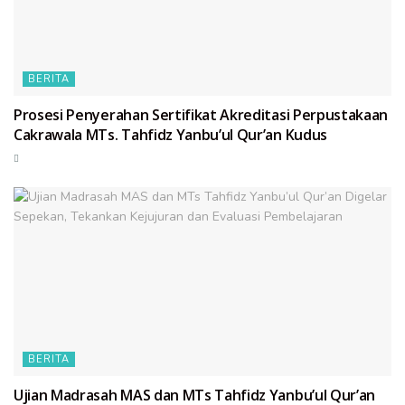
BERITA
Prosesi Penyerahan Sertifikat Akreditasi Perpustakaan
Cakrawala MTs. Tahfidz Yanbu’ul Qur’an Kudus
BERITA
Ujian Madrasah MAS dan MTs Tahfidz Yanbu’ul Qur’an