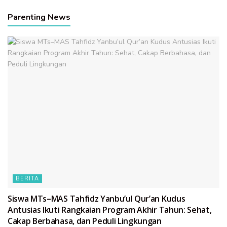
Parenting News
BERITA
Siswa MTs–MAS Tahfidz Yanbu’ul Qur’an Kudus
Antusias Ikuti Rangkaian Program Akhir Tahun: Sehat,
Cakap Berbahasa, dan Peduli Lingkungan