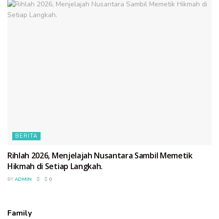
BERITA
Rihlah 2026, Menjelajah Nusantara Sambil Memetik
Hikmah di Setiap Langkah.
BY
ADMIN
0
Family