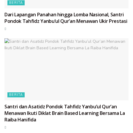
BERITA
Dari Lapangan Panahan hingga Lomba Nasional, Santri
Pondok Tahfidz Yanbu’ul Qur’an Menawan Ukir Prestasi
BERITA
Santri dan Asatidz Pondok Tahfidz Yanbu’ul Qur’an
Menawan Ikuti Diklat Brain Based Learning Bersama La
Raiba Hanifida