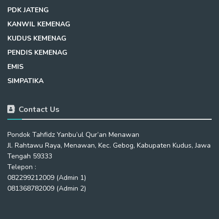
PDK JATENG
KANWIL KEMENAG
KUDUS KEMENAG
PENDIS KEMENAG
EMIS
SIMPATIKA
Contact Us
Pondok Tahfidz Yanbu’ul Qur’an Menawan
Jl. Rahtawu Raya, Menawan, Kec. Gebog, Kabupaten Kudus, Jawa
Tengah 59333
Telepon :
082299212009 (Admin 1)
081368782009 (Admin 2)