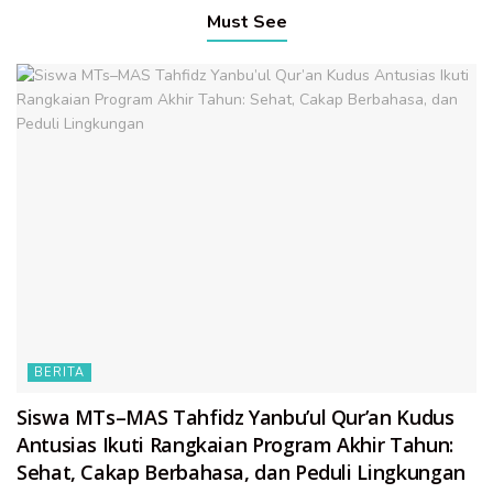
Must See
BERITA
Siswa MTs–MAS Tahfidz Yanbu’ul Qur’an Kudus
Antusias Ikuti Rangkaian Program Akhir Tahun:
Sehat, Cakap Berbahasa, dan Peduli Lingkungan