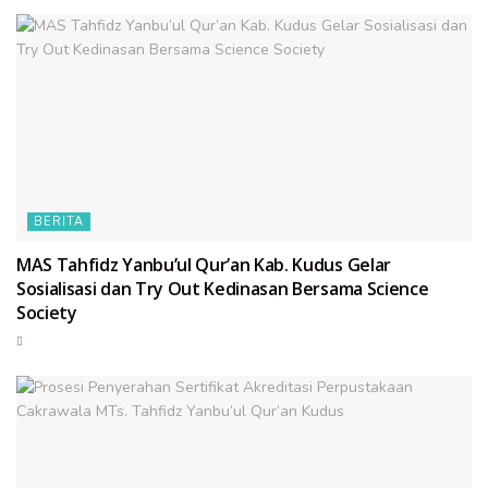
BERITA
MAS Tahfidz Yanbu’ul Qur’an Kab. Kudus Gelar
Sosialisasi dan Try Out Kedinasan Bersama Science
Society