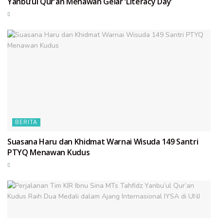
Yanbu’ul Qur’an Menawan Gelar ‘Literacy Day’
BERITA
Suasana Haru dan Khidmat Warnai Wisuda 149 Santri
PTYQ Menawan Kudus