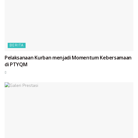
BERITA
Pelaksanaan Kurban menjadi Momentum Kebersamaan
di PTYQM