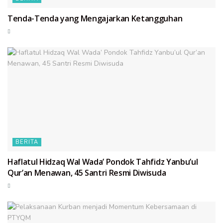
Tenda-Tenda yang Mengajarkan Ketangguhan
BERITA
Haflatul Hidzaq Wal Wada’ Pondok Tahfidz Yanbu’ul
Qur’an Menawan, 45 Santri Resmi Diwisuda