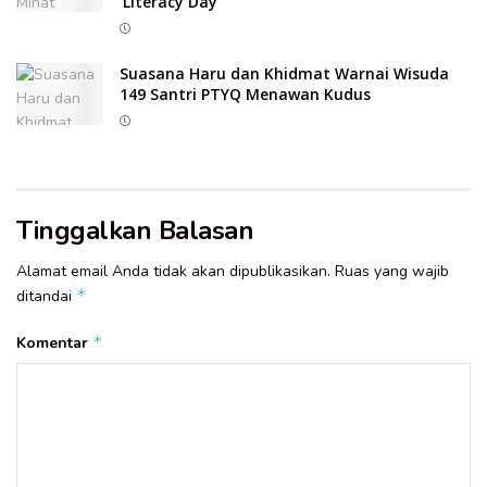
‘Literacy Day’
Suasana Haru dan Khidmat Warnai Wisuda
149 Santri PTYQ Menawan Kudus
Tinggalkan Balasan
Alamat email Anda tidak akan dipublikasikan.
Ruas yang wajib
*
ditandai
*
Komentar