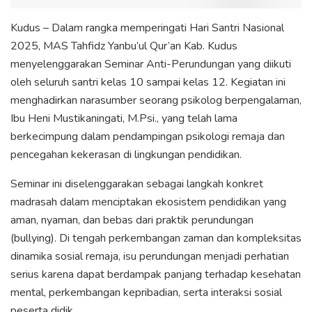
Kudus – Dalam rangka memperingati Hari Santri Nasional
2025, MAS Tahfidz Yanbu’ul Qur’an Kab. Kudus
menyelenggarakan Seminar Anti-Perundungan yang diikuti
oleh seluruh santri kelas 10 sampai kelas 12. Kegiatan ini
menghadirkan narasumber seorang psikolog berpengalaman,
Ibu Heni Mustikaningati, M.Psi., yang telah lama
berkecimpung dalam pendampingan psikologi remaja dan
pencegahan kekerasan di lingkungan pendidikan.
Seminar ini diselenggarakan sebagai langkah konkret
madrasah dalam menciptakan ekosistem pendidikan yang
aman, nyaman, dan bebas dari praktik perundungan
(bullying). Di tengah perkembangan zaman dan kompleksitas
dinamika sosial remaja, isu perundungan menjadi perhatian
serius karena dapat berdampak panjang terhadap kesehatan
mental, perkembangan kepribadian, serta interaksi sosial
peserta didik.