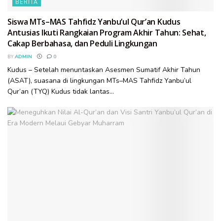
BERITA
Siswa MTs–MAS Tahfidz Yanbu’ul Qur’an Kudus
Antusias Ikuti Rangkaian Program Akhir Tahun: Sehat,
Cakap Berbahasa, dan Peduli Lingkungan
BY
ADMIN
0
Kudus – Setelah menuntaskan Asesmen Sumatif Akhir Tahun
(ASAT), suasana di lingkungan MTs–MAS Tahfidz Yanbu’ul
Qur’an (TYQ) Kudus tidak lantas...