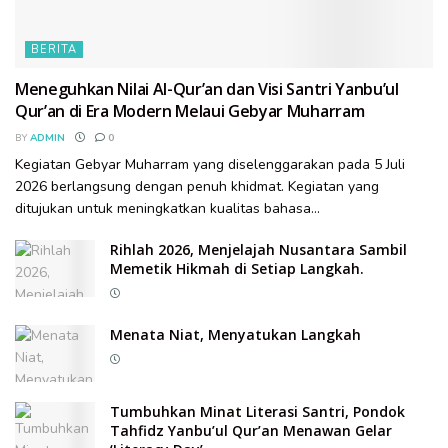
BERITA
Meneguhkan Nilai Al-Qur’an dan Visi Santri Yanbu’ul
Qur’an di Era Modern Melaui Gebyar Muharram
BY
ADMIN
0
Kegiatan Gebyar Muharram yang diselenggarakan pada 5 Juli
2026 berlangsung dengan penuh khidmat. Kegiatan yang
ditujukan untuk meningkatkan kualitas bahasa...
Rihlah 2026, Menjelajah Nusantara Sambil
Memetik Hikmah di Setiap Langkah.
Menata Niat, Menyatukan Langkah
Tumbuhkan Minat Literasi Santri, Pondok
Tahfidz Yanbu’ul Qur’an Menawan Gelar