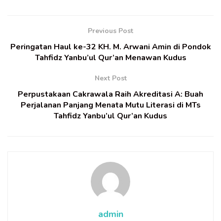
Previous Post
Peringatan Haul ke-32 KH. M. Arwani Amin di Pondok
Tahfidz Yanbu’ul Qur’an Menawan Kudus
Next Post
Perpustakaan Cakrawala Raih Akreditasi A: Buah
Perjalanan Panjang Menata Mutu Literasi di MTs
Tahfidz Yanbu’ul Qur’an Kudus
admin