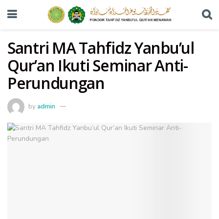
Santri MA Tahfidz Yanbu’ul
Qur’an Ikuti Seminar Anti-
Perundungan
by
admin