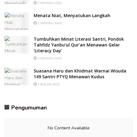
2 MINGGU AGO
Menata Niat, Menyatukan Langkah
2 MINGGU AGO
Tumbuhkan Minat Literasi Santri, Pondok
Tahfidz Yanbu’ul Qur’an Menawan Gelar
‘Literacy Day’
2 MINGGU AGO
Suasana Haru dan Khidmat Warnai Wisuda
149 Santri PTYQ Menawan Kudus
1 BULAN AGO
Pengumuman
No Content Available