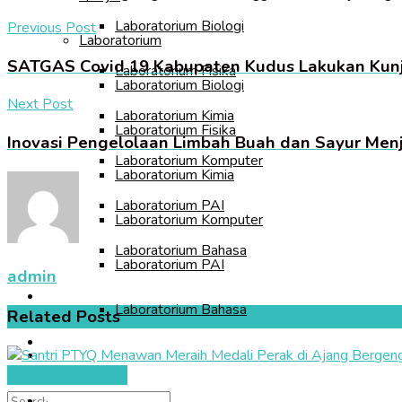
Laboratorium Biologi
Previous Post
Laboratorium
SATGAS Covid 19 Kabupaten Kudus Lakukan Kunj
Laboratorium Fisika
Laboratorium Biologi
Next Post
Laboratorium Kimia
Laboratorium Fisika
Inovasi Pengelolaan Limbah Buah dan Sayur Men
Laboratorium Komputer
Laboratorium Kimia
Laboratorium PAI
Laboratorium Komputer
Laboratorium Bahasa
Laboratorium PAI
admin
Galeri
Laboratorium Bahasa
Related
Posts
Kontak Kami
Galeri
PPDB 2023/2024
Kontak Kami