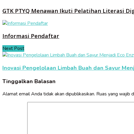
GTK PTYQ Menawan Ikuti Pelatihan Literasi Di
Informasi Pendaftar
Next Post
Inovasi Pengelolaan Limbah Buah dan Sayur Men
Tinggalkan Balasan
Alamat email Anda tidak akan dipublikasikan.
Ruas yang wajib d